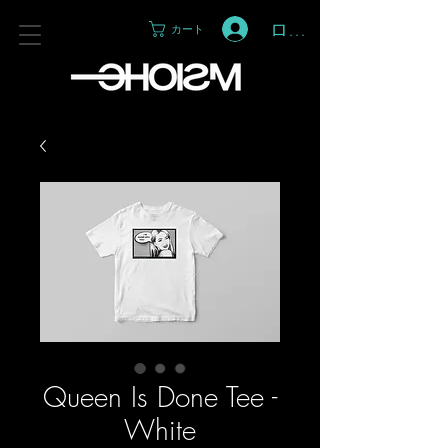
ログイン
カート
Queen Is Done Tee -
White