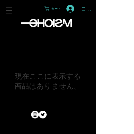
ログイン
カート
現在ここに表示する
商品はありません。