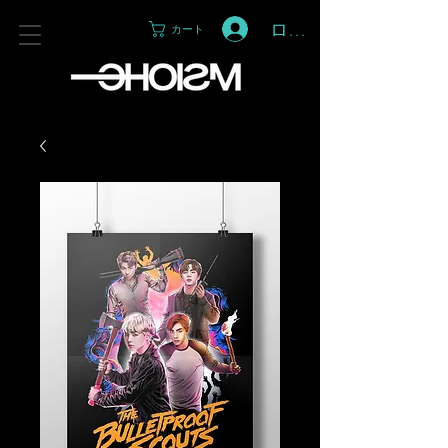
ログイン
カート