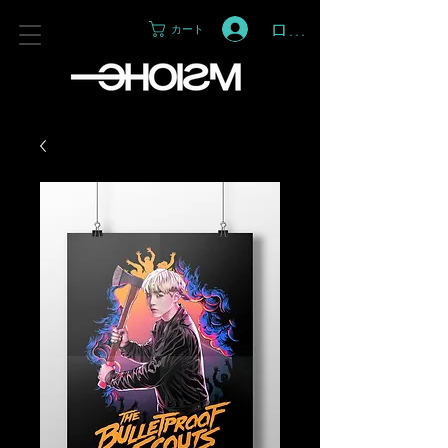
ログイン
カート